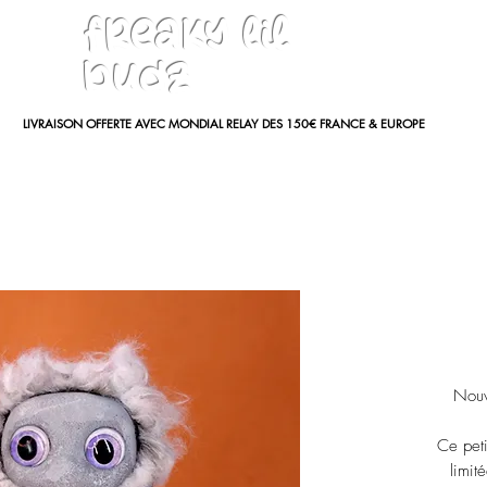
freaky lil
budz
LIVRAISON OFFERTE AVEC MONDIAL RELAY DES 150€ FRANCE & EUROPE
Nouv
Ce peti
limit