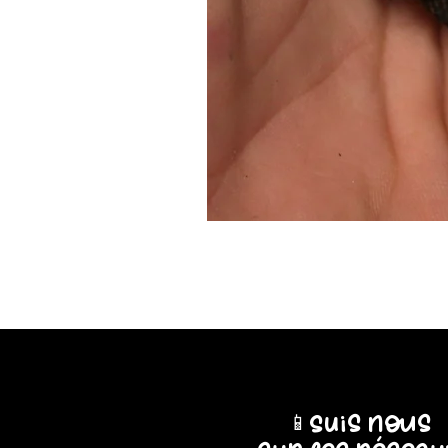
📱Suis nous