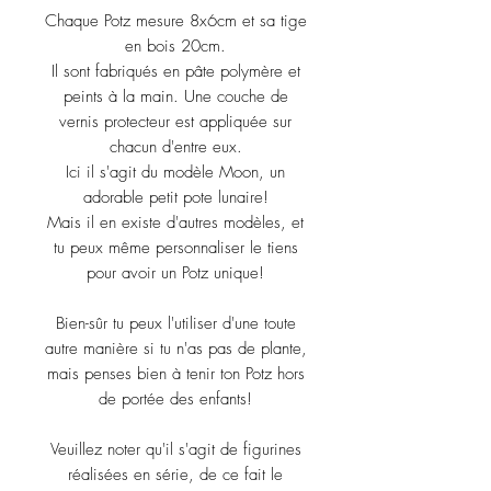
Chaque Potz mesure 8x6cm et sa tige
en bois 20cm.
Il sont fabriqués en pâte polymère et
peints à la main. Une couche de
vernis protecteur est appliquée sur
chacun d'entre eux.
Ici il s'agit du modèle Moon, un
adorable petit pote lunaire!
Mais il en existe d'autres modèles, et
tu peux même personnaliser le tiens
pour avoir un Potz unique!
Bien-sûr tu peux l'utiliser d'une toute
autre manière si tu n'as pas de plante,
mais penses bien à tenir ton Potz hors
de portée des enfants!
Veuillez noter qu'il s'agit de figurines
réalisées en série, de ce fait le