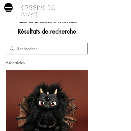
freaky lil
budz
LIVRAISON OFFERTE AVEC MONDIAL RELAY DES 150€ FRANCE & EUROPE
Résultats de recherche
64 articles