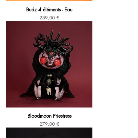
Budz 4 éléments - Eau
Prix
289,00 €
Bloodmoon Priestress
Prix
279,00 €