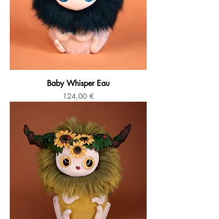
Baby Whisper Eau
Prix
124,00 €