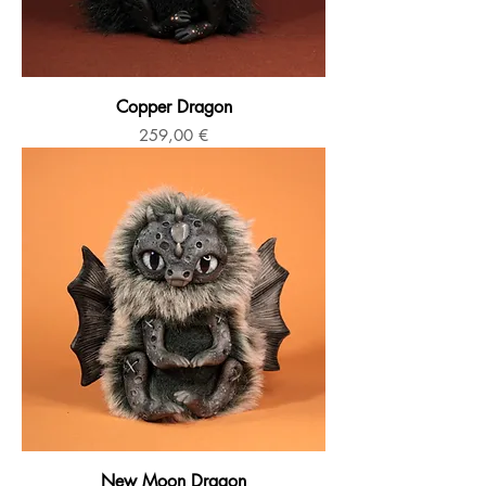
Copper Dragon
Prix
259,00 €
New Moon Dragon