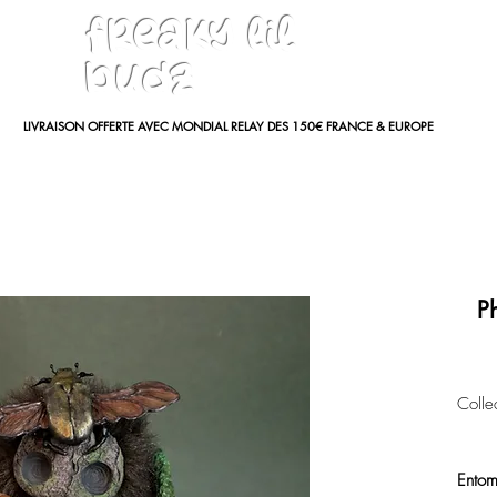
freaky lil
budz
LIVRAISON OFFERTE AVEC MONDIAL RELAY DES 150€ FRANCE & EUROPE
P
Colle
Ento