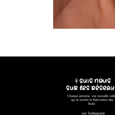
📱Suis nous
sur les résea
Chaque semaine, une nouvelle vid
qui te montre la fabrication des
Budz
sur Instagram