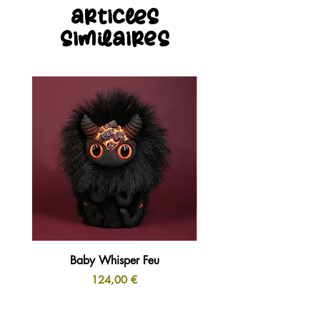
articles
similaires
Baby Whisper Feu
Prix
124,00 €