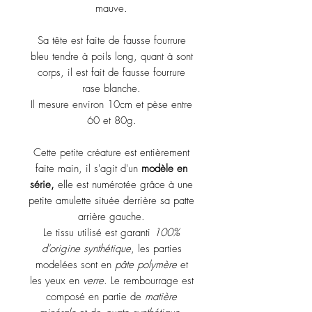
mauve.
Sa tête est faite de fausse fourrure
bleu tendre à poils long, quant à sont
corps, il est fait de fausse fourrure
rase blanche.
Il mesure environ 10cm et pèse entre
60 et 80g.
Cette petite créature est entièrement
faite main, il s'agit d'un
modèle en
série,
elle est numérotée grâce à une
petite amulette située derrière sa patte
arrière gauche.
Le tissu utilisé est garanti
100%
d'origine synthétique
, les parties
modelées sont en
pâte polymère
et
les yeux en
verre
. Le rembourrage est
composé en partie de
matière