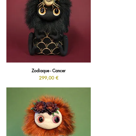
Zodiaque - Cancer
Prix
299,00 €